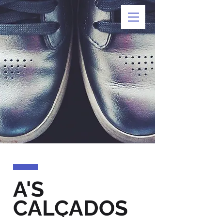
A'S
CALÇADOS